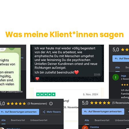
Was meine Klient*innen sagen