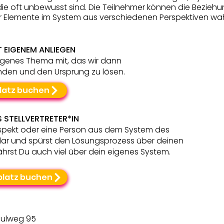
 die oft unbewusst sind. Die Teilnehmer können die Bezieh
r Elemente im System aus verschiedenen Perspektiven w
 EIGENEM ANLIEGEN
eigenes Thema mit, das wir dann
den und den Ursprung zu lösen.
latz buchen
 STELLVERTRETER*IN
 Aspekt oder eine Person aus dem System des
ar und spürst den Lösungsprozess über deinen
ährst Du auch viel über dein eigenes System.
platz buchen
hulweg 95