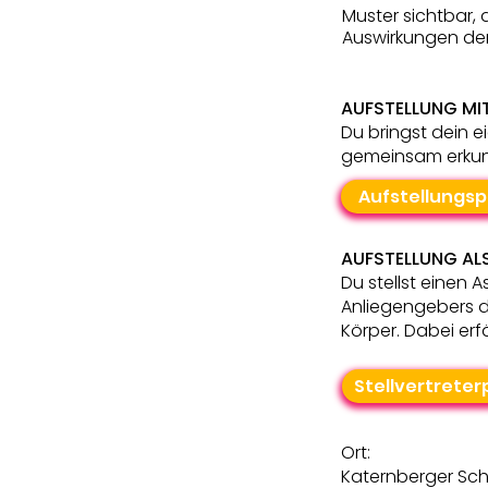
Muster sichtbar,
Auswirkungen de
AUFSTELLUNG MIT
Du bringst dein 
gemeinsam erkun
Aufstellungsp
AUFSTELLUNG ALS
Du stellst einen
Anliegengebers d
Körper. Dabei erf
Stellvertreter
Ort:
Katernberger Sc