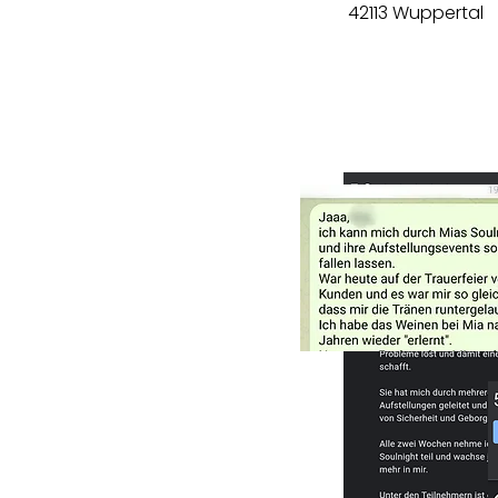
42113 Wuppertal