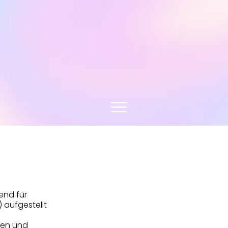
end für
) aufgestellt
ken und