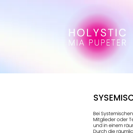
SYSEMIS
Bei Systemischen
Mitglieder oder T
und in einem räu
Durch die räuml