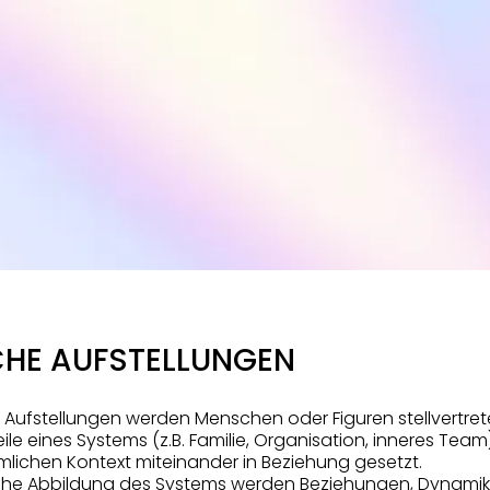
CHE AUFSTELLUNGEN
 Aufstellungen werden Menschen oder Figuren stellvertret
eile eines Systems (z.B. Familie, Organisation, inneres Team
mlichen Kontext miteinander in Beziehung gesetzt.
iche Abbildung des Systems werden Beziehungen, Dynami