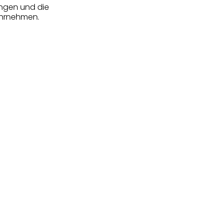
ungen und die
ahrnehmen.