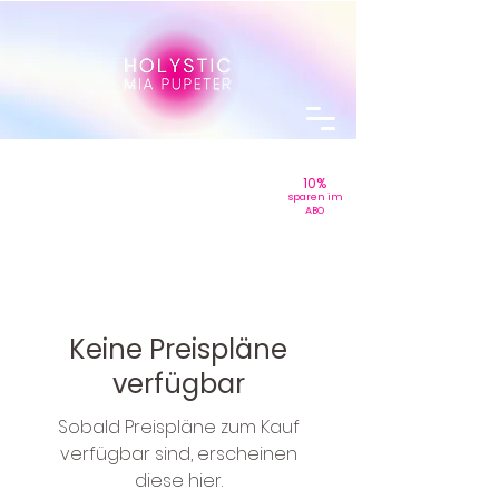
10%
sparen
im
ABO
Keine Preispläne
verfügbar
Sobald Preispläne zum Kauf
verfügbar sind, erscheinen
diese hier.