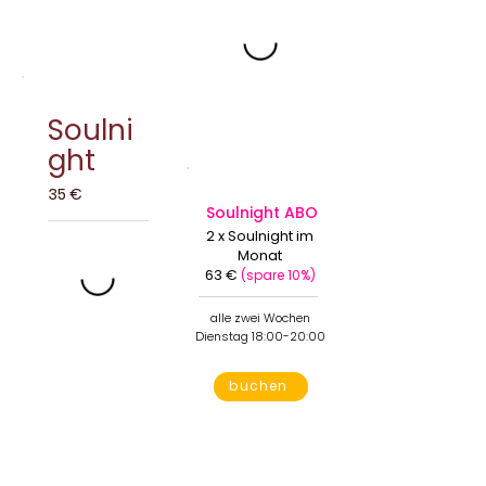
Soulni
ght
35 €
Soulnight ABO
2 x Soulnight im
Monat
63 €
(spare 10%)
alle zwei Wochen
Dienstag 18:00-20:00
buchen