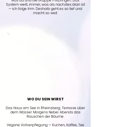
was du und die Gruppe mitbringen. Das
System weiß immer, was als nächstes dran ist
— ich folge ihm. Deshalb geht es so tief und
macht so weit.
WO DU SEIN WIRST
Das Haus am See in Rheinsberg. Terrasse über
dem Wasser. Morgens Nebel. Abends das
Rauschen der Bäume.
Vegane Vollverpflegung — Kuchen, Kaffee, Tee