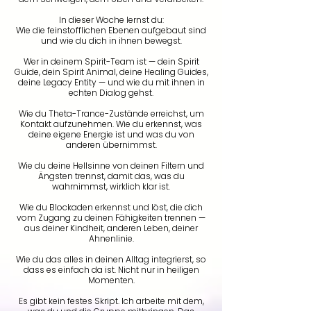
In dieser Woche lernst du:
Wie die feinstofflichen Ebenen aufgebaut sind
und wie du dich in ihnen bewegst.
Wer in deinem Spirit-Team ist — dein Spirit
Guide, dein Spirit Animal, deine Healing Guides,
deine Legacy Entity — und wie du mit ihnen in
echten Dialog gehst.
Wie du Theta-Trance-Zustände erreichst, um
Kontakt aufzunehmen. Wie du erkennst, was
deine eigene Energie ist und was du von
anderen übernimmst.
Wie du deine Hellsinne von deinen Filtern und
Ängsten trennst, damit das, was du
wahrnimmst, wirklich klar ist.
Wie du Blockaden erkennst und löst, die dich
vom Zugang zu deinen Fähigkeiten trennen —
aus deiner Kindheit, anderen Leben, deiner
Ahnenlinie.
Wie du das alles in deinen Alltag integrierst, so
dass es einfach da ist. Nicht nur in heiligen
Momenten.
Es gibt kein festes Skript. Ich arbeite mit dem,