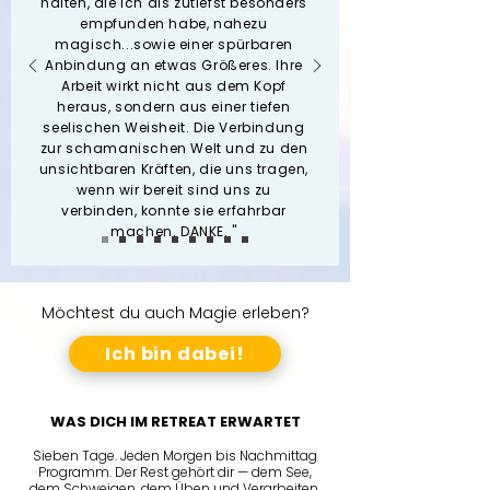
halten, die ich als zutiefst besonders
empfunden habe, nahezu
magisch...sowie einer spürbaren
Anbindung an etwas Größeres. Ihre
Arbeit wirkt nicht aus dem Kopf
heraus, sondern aus einer tiefen
seelischen Weisheit. Die Verbindung
zur schamanischen Welt und zu den
unsichtbaren Kräften, die uns tragen,
wenn wir bereit sind uns zu
verbinden, konnte sie erfahrbar
machen. DANKE. "
Möchtest du auch Magie erleben?
Ich bin dabei!
WAS DICH IM RETREAT ERWARTET
Sieben Tage. Jeden Morgen bis Nachmittag
Programm. Der Rest gehört dir — dem See,
dem Schweigen, dem Üben und Verarbeiten.