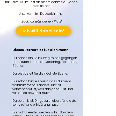
inklusive. Du musst an nichts denken außer an
dich selbst.
Unterkunft im Doppelzimmer.
Buch dir jetzt deinen Platz!
Ich will dabei sein!
Dieses Retreat ist für dich, wenn:
Du schon ein Stück Weg mit dir gegangen
bist. Durch Therapie, Coaching, Seminare,
Bücher.
Du bist bereit für die nächste Ebene.
Du schon lange spürst, dass du mehr
wahrnimmst als andere. Und du
verstehen willst, was das genau ist und
wie du es bewusst nutzt.
Du bereit bist, Dinge zu erleben, für die du
keine rationale Erklärung hast.
Du nicht gerettet werden willst. Sondern