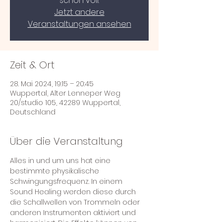
schon voll.
Jetzt andere
Veranstaltungen ansehen
Zeit & Ort
28. Mai 2024, 19:15 – 20:45
Wuppertal, Alter Lenneper Weg
20/studio 105, 42289 Wuppertal,
Deutschland
Über die Veranstaltung
Alles in und um uns hat eine 
bestimmte physikalische 
Schwingungsfrequenz. In einem 
Sound Healing werden diese durch 
die Schallwellen von Trommeln oder 
anderen Instrumenten aktiviert und 