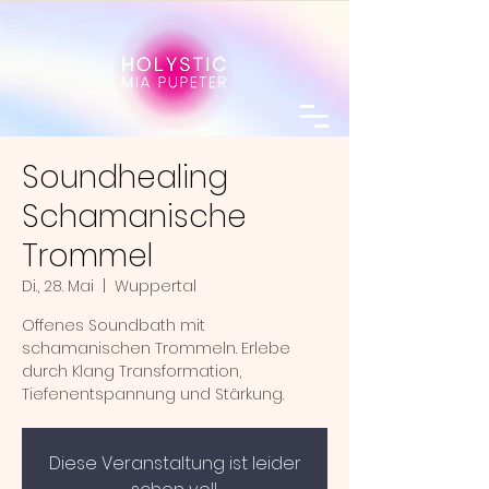
Soundhealing
Schamanische
Trommel
Di., 28. Mai
  |  
Wuppertal
Offenes Soundbath mit
schamanischen Trommeln. Erlebe
durch Klang Transformation,
Tiefenentspannung und Stärkung.
Diese Veranstaltung ist leider