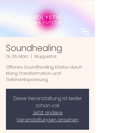
Soundhealing
Di., 05. März
  |  
Wuppertal
Offenes Soundhealing. Erlebe durch
Klang Transformation und
Tiefenentspannung.
Diese Veranstaltung ist leider
schon voll.
Jetzt andere
Veranstaltungen ansehen