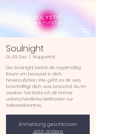
Soulnight
Di., 03. Dez.
  |  
Wuppertal
Die Soulnight bietet dir regelmäßig
Raum um bewusst in dich
hineinzufühlen. Wie geht es dir, was
beschäftigt dich, was brauchst du. Im
zweiten Teil biete ich dir immer
unterschiedliche Methoden zur
Selbsterkenntnis.
Anmeldung geschlossen
Jetzt andere