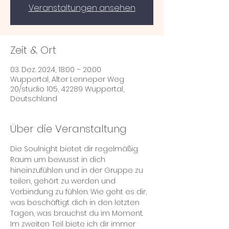
Veranstaltungen ansehen
Zeit & Ort
03. Dez. 2024, 18:00 – 20:00
Wuppertal, Alter Lenneper Weg
20/studio 105, 42289 Wuppertal,
Deutschland
Über die Veranstaltung
Die Soulnight bietet dir regelmäßig 
Raum um bewusst in dich 
hineinzufühlen und in der Gruppe zu 
teilen, gehört zu werden und 
Verbindung zu fühlen. Wie geht es dir, 
was beschäftigt dich in den letzten 
Tagen, was brauchst du im Moment. 
Im zweiten Teil biete ich dir immer 