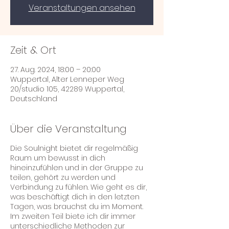
Veranstaltungen ansehen
Zeit & Ort
27. Aug. 2024, 18:00 – 20:00
Wuppertal, Alter Lenneper Weg
20/studio 105, 42289 Wuppertal,
Deutschland
Über die Veranstaltung
Die Soulnight bietet dir regelmäßig
Raum um bewusst in dich
hineinzufühlen und in der Gruppe zu
teilen, gehört zu werden und
Verbindung zu fühlen. Wie geht es dir,
was beschäftigt dich in den letzten
Tagen, was brauchst du im Moment.
Im zweiten Teil biete ich dir immer
unterschiedliche Methoden zur