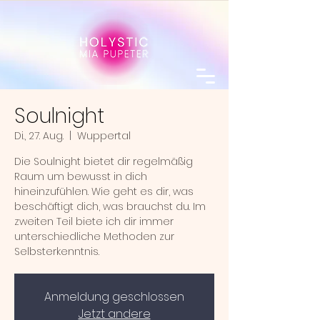
Soulnight
Di., 27. Aug.
  |  
Wuppertal
Die Soulnight bietet dir regelmäßig
Raum um bewusst in dich
hineinzufühlen. Wie geht es dir, was
beschäftigt dich, was brauchst du. Im
zweiten Teil biete ich dir immer
unterschiedliche Methoden zur
Selbsterkenntnis.
Anmeldung geschlossen
Jetzt andere