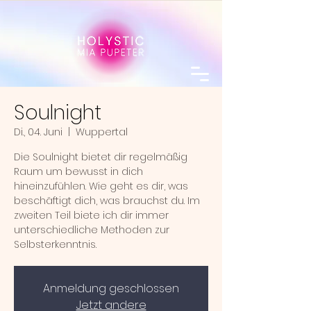
Soulnight
Di., 04. Juni
  |  
Wuppertal
Die Soulnight bietet dir regelmäßig
Raum um bewusst in dich
hineinzufühlen. Wie geht es dir, was
beschäftigt dich, was brauchst du. Im
zweiten Teil biete ich dir immer
unterschiedliche Methoden zur
Selbsterkenntnis.
Anmeldung geschlossen
Jetzt andere