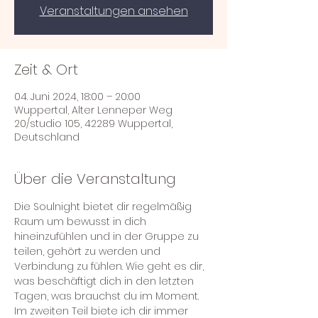
Veranstaltungen ansehen
Zeit & Ort
04. Juni 2024, 18:00 – 20:00
Wuppertal, Alter Lenneper Weg
20/studio 105, 42289 Wuppertal,
Deutschland
Über die Veranstaltung
Die Soulnight bietet dir regelmäßig 
Raum um bewusst in dich 
hineinzufühlen und in der Gruppe zu 
teilen, gehört zu werden und 
Verbindung zu fühlen. Wie geht es dir, 
was beschäftigt dich in den letzten 
Tagen, was brauchst du im Moment. 
Im zweiten Teil biete ich dir immer 